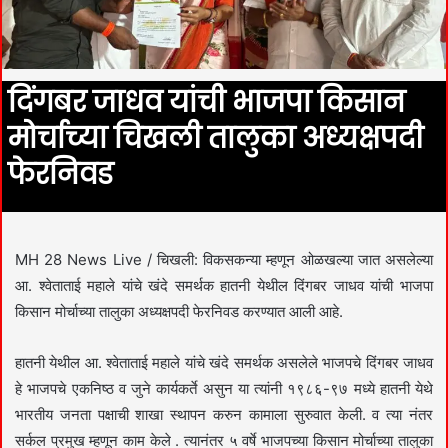
दिंगबर जाधव यांची भाजपा किसान
मोर्चाच्या चिखली तालुका अध्यक्षपदी
फेरनिवड
MH 28 News Live / चिखली: विकसकन्या म्हणून ओळखल्या जात असलेल्या
आ. श्वेताताई महाले यांचे खंदे समर्थक हातनी येथील दिंगबर जाधव यांची भाजपा
किसान मोर्चाच्या तालुका अध्यक्षपदी फेरनिवड करण्यात आली आहे.
हातनी येथील आ. श्वेताताई महाले यांचे खंदे समर्थक असलेले भाजपचे दिंगबर जाधव
हे भाजपचे एकनिष्ठ व जुने कार्यकर्ते असुन या त्यांनी १९८६-९७ मध्ये हातनी येथे
भारतीय जनता पक्षाची शाखा स्थापन करुन कामाला सुरुवात केली. व त्या नंतर
सर्कल प्रमुख म्हणून काम केले . त्यानंतर ५ वर्षे भाजपच्या किसान मोर्चाच्या तालुका