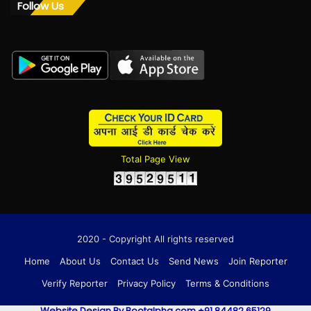
Follow Us
Total Page View
2020 - Copyright All rights reserved
Home
About Us
Contact Us
Send News
Join Reporter
Verify Reporter
Privacy Policy
Terms & Conditions
Website Design By Bootalpha.com +91 84482 65129