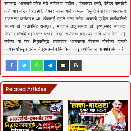
सपकाळ, भाजपाचे ज्येष्ठ नेते साहेबराव पाटील , पंजाबराव धनवे, वीरेंद्र वानखेडे
आदी यावेळी उपस्थित होते. दिंगबर जाधव यांनी आपल्या नियुक्तीचे श्रेय विकासकन्या
असलेल्या कर्तव्यदक्ष आ. श्वेताताई महाले यांना तसेच भाजपचे प्रदेश कार्यकारिणी
सदस्य डॉ प्रतापसिंह राजपूत , भाजपचे तालुकाध्यक्ष डॉ कृष्णकुमार सपकाळ,
किसान मोर्चाचे महाराष्ट्र प्रदेश विदर्भ संयोजक चक्रधर लांडे यांना दिले आहे.
त्यांच्या या फेर नियुक्तीमुळे त्यांच्यावर भाजपाच्या किसान मोर्चाच्या हजारो
कार्यकर्त्यांकडून तसेच मित्रमंडळी व हितचिंतकांकडून अभिनंदनाचा वर्षाव होत आहे.
Facebook
Twitter
WhatsApp
Telegram
Share via Email
Print
Related Articles