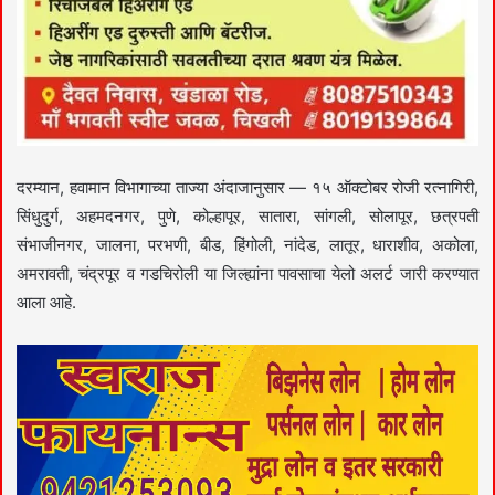
दरम्यान, हवामान विभागाच्या ताज्या अंदाजानुसार — १५ ऑक्टोबर रोजी रत्नागिरी,
सिंधुदुर्ग, अहमदनगर, पुणे, कोल्हापूर, सातारा, सांगली, सोलापूर, छत्रपती
संभाजीनगर, जालना, परभणी, बीड, हिंगोली, नांदेड, लातूर, धाराशीव, अकोला,
अमरावती, चंद्रपूर व गडचिरोली या जिल्ह्यांना पावसाचा येलो अलर्ट जारी करण्यात
आला आहे.