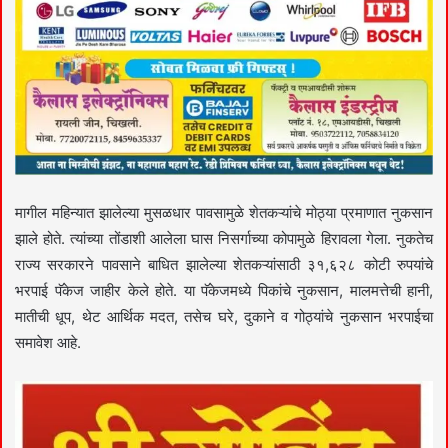
मागील महिन्यात झालेल्या मुसळधार पावसामुळे शेतकऱ्यांचे मोठ्या प्रमाणात नुकसान
झाले होते. त्यांच्या तोंडाशी आलेला घास निसर्गाच्या कोपामुळे हिरावला गेला. नुकतेच
राज्य सरकारने पावसाने बाधित झालेल्या शेतकऱ्यांसाठी ३१,६२८ कोटी रुपयांचे
भरपाई पॅकेज जाहीर केले होते. या पॅकेजमध्ये पिकांचे नुकसान, मालमत्तेची हानी,
मातीची धूप, थेट आर्थिक मदत, तसेच घरे, दुकाने व गोठ्यांचे नुकसान भरपाईचा
समावेश आहे.