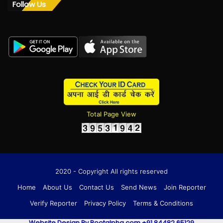
Follow Us
Total Page View
2020 - Copyright All rights reserved
Home
About Us
Contact Us
Send News
Join Reporter
Verify Reporter
Privacy Policy
Terms & Conditions
Website Design By Bootalpha.com +91 84482 65129