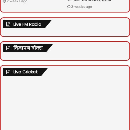
2 weeks ago
3 weeks ago
Live FM Radio
विज्ञापन बॉक्स
Live Cricket