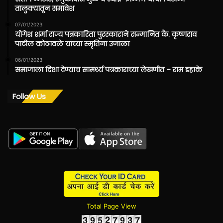
तालुक्यातून समावेश
07/01/2023
योगेश शर्मा राज्य पत्रकारिता पुरस्काराने सन्मानित कै. कृष्णराव
पाटील कोठावळे यांच्या स्मृतिना उजाळा
06/01/2023
समाजाला दिशा देण्याच सामर्थ्य पत्रकाराच्या लेखणीत – राम डहाके
Follow Us
Total Page View