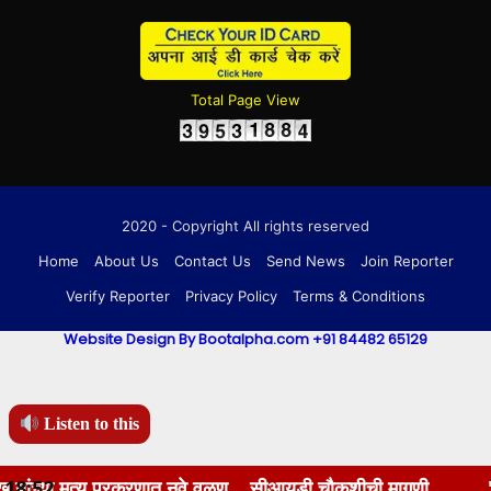
Total Page View
2020 - Copyright All rights reserved
Home
About Us
Contact Us
Send News
Join Reporter
Verify Reporter
Privacy Policy
Terms & Conditions
Website Design By Bootalpha.com +91 84482 65129
Listen to this
 मृत्यू प्रकरणात नवे वळण... सीआयडी चौकशीची मागणी
18:52
"दर्शनास