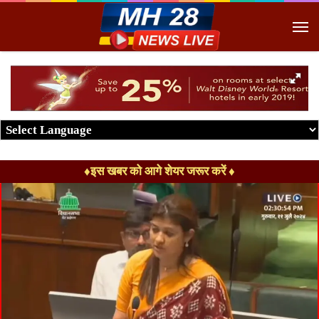
M
♦इस खबर को आगे शेयर जरूर करें ♦