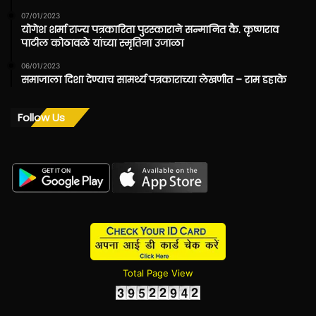
07/01/2023
योगेश शर्मा राज्य पत्रकारिता पुरस्काराने सन्मानित कै. कृष्णराव
पाटील कोठावळे यांच्या स्मृतिना उजाळा
06/01/2023
समाजाला दिशा देण्याच सामर्थ्य पत्रकाराच्या लेखणीत – राम डहाके
Follow Us
Total Page View