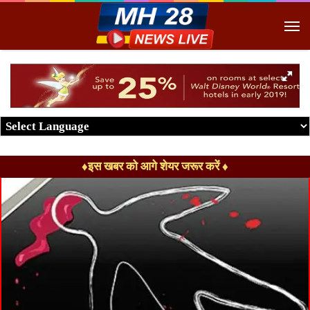
M
♦इस खबर को आगे शेयर जरूर करें ♦