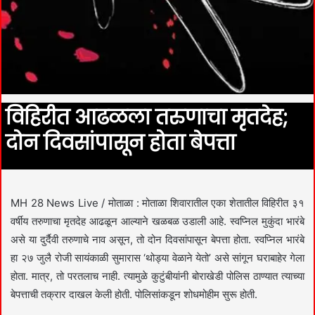
विहिरीत आढळला तरुणाचा मृतदेह;
दोन दिवसांपासून होता बेपत्ता
MH 28 News Live / मोताळा : मोताळा शिवारातील एका शेतातील विहिरीत ३१
वर्षीय तरुणाचा मृतदेह आढळून आल्याने खळबळ उडाली आहे. स्वप्निल मुकुंदा भारंबे
असे या दुर्दैवी तरुणाचे नाव असून, तो दोन दिवसांपासून बेपत्ता होता. स्वप्निल भारंबे
हा २७ जुलै रोजी सायंकाळी सुमारास ‘थोड्या वेळाने येतो’ असे सांगून घराबाहेर गेला
होता. मात्र, तो परतलाच नाही. त्यामुळे कुटुंबीयांनी बोराखेडी पोलिस ठाण्यात त्याच्या
बेपत्ताची तक्रार दाखल केली होती. पोलिसांकडून शोधमोहीम सुरू होती.