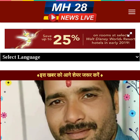
M
♦इस खबर को आगे शेयर जरूर करें ♦