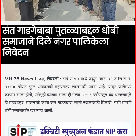
संत गाडगेबाबा पुतळ्याबद्दल धोबी
समाजाने दिले नगर पालिकेला
निवेदन
MH 28 News Live, चिखली :
वार्ड नं.११ मध्ये नझुल शिट ३६ व सि.स.नं.
१०६० चौरस फुट आकाराची महाराष्ट्र शासनाची जागा आहे. सदर जागेमध्ये
व्यायाम शाळा होती, परंतु ही व्यायाम शाळा ही गेल्या ५ – ६ वर्षापासून बंद असल्यामुळे
ही महाराष्ट्र शासनाची जागा संत गाडगेबाबा स्मृती स्थळासाठी मिळावी अशी मागणी
धोबी समाजातर्फे करण्यात आली.