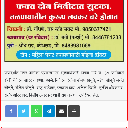
यासंदर्भात नगर पालिका प्रशासनाला मुख्याधिकारी यांच्या नावे दि. ३१ जानेवारी
रोजी निवेदन सादर करण्यात आले. निवेदन देतांना संजय सोनुने, महैश सोनुने जयंत
सोनुने, शैलेश सोनुने, राजू गाडेकर, प्रकाश वाघ, अनिल हिवाळे, सुनील क्षीरसागर,
संतोष क्षीरसागर, दिलीप ऊद्रकर आदी समाजबांधव उपस्थित होते.
Facebook
Twitter
WhatsApp
Telegram
Share via Email
Print