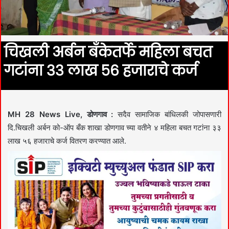
चिखली अर्बन बँकेतर्फे महिला बचत
गटांना ३३ लाख ५६ हजाराचे कर्ज
MH 28 News Live, डोणगाव :
सदैव सामाजिक बांधिलकी जोपासणारी
दि.चिखली अर्बन को-ऑप बँक शाखा डोणगाव च्या वतीने ४ महिला बचत गटांना ३३
लाख ५६ हजाराचे कर्ज वितरण करण्यात आले.