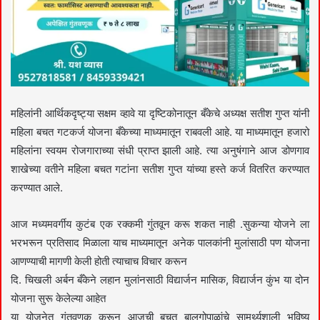
महिलांनी आर्थिकदृष्ट्या सक्षम व्हावे या दृष्टिकोनातून बँकेचे अध्यक्ष सतीश गुप्त यांनी
महिला बचत गटकर्ज योजना बँकेच्या माध्यमातून राबवली आहे. या माध्यमातून हजारो
महिलांना स्वयम रोजगाराच्या संधी प्राप्त झाली आहे. त्या अनुषंगाने आज डोणगाव
शाखेच्या वतीने महिला बचत गटांना सतीश गुप्त यांच्या हस्ते कर्ज वितरित करण्यात
करण्यात आले.
आज मध्यमवर्गीय कुटंब एक रक्कमी गुंतवून करू शकत नाही .सुकन्या योजने ला
भरभरून प्रतिसाद मिळाला याच माध्यमातून अनेक पालकांनी मुलांसाठी पण योजना
आणण्याची मागणी केली होती त्याचाच विचार करून
दि. चिखली अर्बन बँकेने लहान मुलांनसाठी विद्यार्जन मासिक, विद्यार्जन कुंभ या दोन
योजना सुरू केलेल्या आहेत
या योजनेत गुंतवणूक करून आजची बचत बालगोपाळांचे सामर्थ्यशाली भविष्य