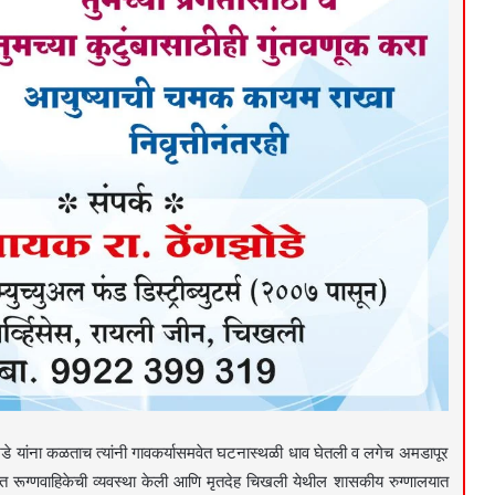
 यांना कळताच त्यांनी गावकर्यासमवेत घटनास्थळी धाव घेतली व लगेच अमडापूर
ित रूग्णवाहिकेची व्यवस्था केली आणि मृतदेह चिखली येथील शासकीय रुग्णालयात