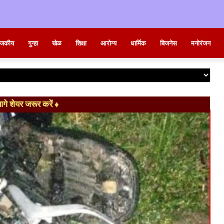
ाजकीय
गुन्हा
खेळ
शिक्षा
आरोग्य
धार्मिक
बिजनेस
मनोरंजन
े शेयर जरूर करें ♦