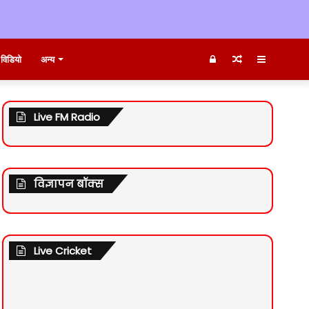
Log
Random
Sidebar
विडियो
अन्य
In
Article
Live FM Radio
विज्ञापन बॉक्स
Live Cricket