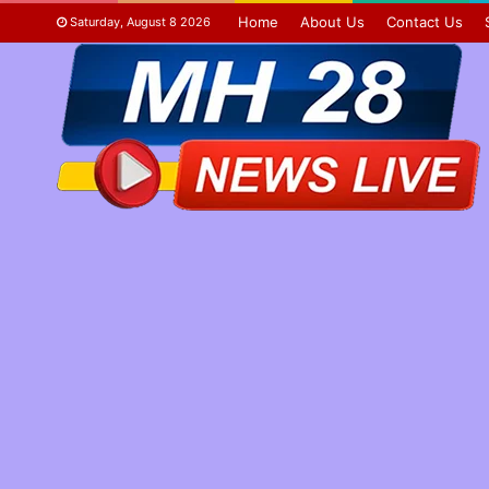
Home
About Us
Contact Us
Saturday, August 8 2026