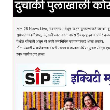
दुचाकी पुलाखाली कोस
MH 28 News Live, उदयनगर : येथून कडुन बुलढाण्याकडे जाणारी दुचाक
सुमारास घडली असून दुचाकी स्वाराचा घटनास्थळीच मृत्यू झाला. सदर दुचाक
येथील रहिवासी असून तो काही कमानिमित्त उदयनगरकडे आला असावा.
तो सायंकाळी ८ वाजेदरम्यान घरी परतताना डासाळा येथील पुलाखाली एम.
स्वार जागीच ठार झाला.