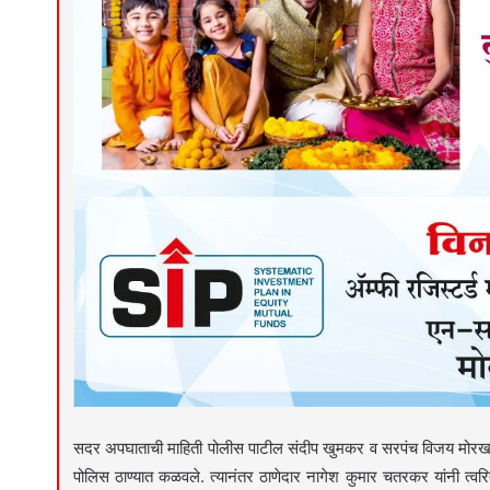
सदर अपघाताची माहिती पोलीस पाटील संदीप खुमकर व सरपंच विजय मोरखडे
पोलिस ठाण्यात कळवले. त्यानंतर ठाणेदार नागेश कुमार चतरकर यांनी त्वर