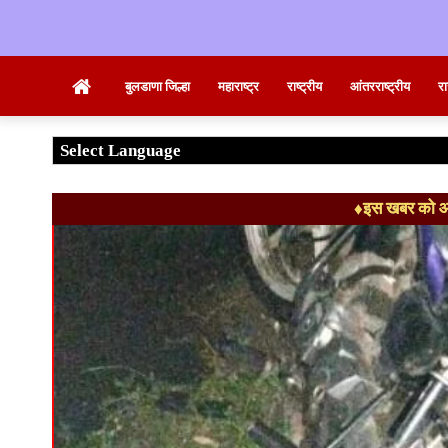
Home
बुलडाणा जिल्हा
महाराष्ट्र
राष्ट्रीय
आंतरराष्ट्रीय
र
♦इस खबर को आग