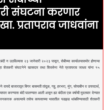
करी संघटना करणार
ा. प्रतापराव जाधवांना
ंदी न उठविल्यास २३ जानेवारी २०२३ पासून, सेबीच्या कार्यालयासमोर होणाऱ्या
्हा शेतकरी संघटनेने खासदार तथा शिवसेना नेते प्रतापराव जाधव यांना १५
 वायदे बाजारातून बिगर बासमती तांदूळ, गहू, हरभरा, मुंग, सोयाबीन व उपपदार्थ,
यापार करण्यास बंदी घालण्यात आली असून ह्या बंदीला एक वर्षाची मुदतवार देण्यात
सकानकारक असल्याचे तसेच कापसाच्या भावातील पडझड थांबविण्यासाठी शेतकरी