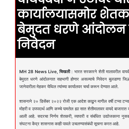
कार्यालयासमोर शेत
बेमुदत धरणे आंदोलन ख
निवेदन
MH 28 News Live, चिखली
: भारत सरकारने शेती मालावरील वायदेब
बेमुदत धरणे आंदोलनात सहभागी होणार असल्याचे निवेदन बुलडाणा जिल
जानेवारीला मेहकर येथिल त्यांच्या कार्यालवर चर्चा करून देण्यात आले.
शासनाने २० डिसेंबर २०२२ रोजी एक आदेश काढून मागील वर्षी टप्या टप्याने
मोहरी व उपपदार्थ आणि कच्चे पामतेल ह्या सात शेतीमालावर वायदे बाजारात व्
आली आहे. सदरचा निर्णय शेतकरी, व्यापारी व संबंधित उद्योजकाना नु
संघटना केंद्र शासनास काही पावले उचलण्यासंबंधी सूचना करत आहे.