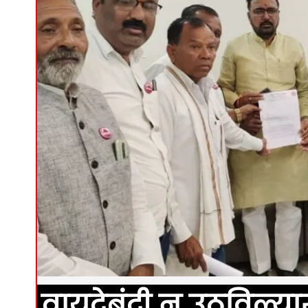
वायदेबंदी न उठविल्या