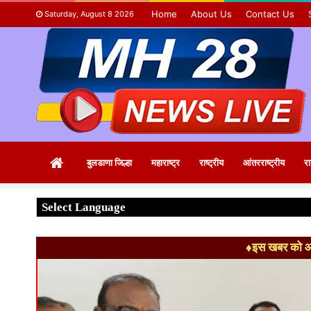
Home
About Us
Contact Us
Saturday, August 8 2026
Home
बुलडाणा जिल्हा
महाराष्ट्र
राष्ट्रीय
आंतरराष्ट्रीय
र
♦इस खबर को आग