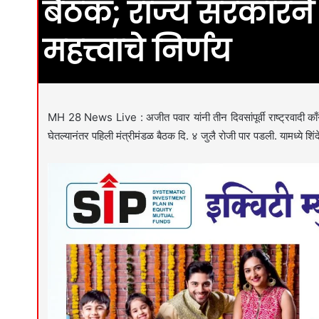
बैठक; राज्य सरकारन
महत्त्वाचे निर्णय
MH 28 News Live : अजीत पवार यांनी तीन दिवसांपूर्वी राष्ट्रवादी काँ
घेतल्यानंतर पहिली मंत्रीमंडळ बैठक दि. ४ जुलै रोजी पार पडली. यामध्ये शि