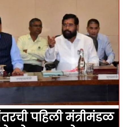
ंतरची पहिली मंत्रीमंडळ