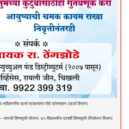
य.नवीकरणीय ऊर्जा प्रकल्पांना मोठे प्रोत्साहन (ऊर्जा विभाग)
सारथी शिष्यवृत्ती योजना. ७५ विद्यार्थ्यांना दरवर्षी शिष्यवृत्ती (नियोजन विभाग)