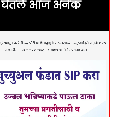
े घेतले आज अनेक
ग्रेसमधून केलेली बंडखोरी आणि महायुती सरकारमध्ये उपमुख्यमंत्री पदाची शपथ
ंदे – फडणवीस – पवार सरकारकडून ८ महत्त्वाचे निर्णय घेण्यात आले.