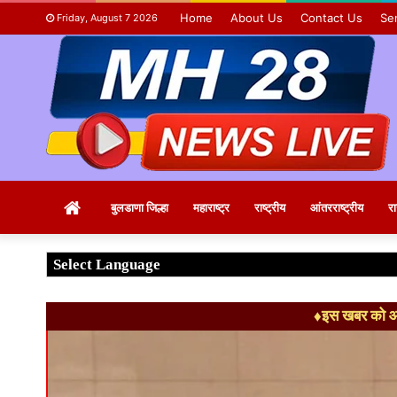
Home
About Us
Contact Us
Se
Friday, August 7 2026
Home
बुलडाणा जिल्हा
महाराष्ट्र
राष्ट्रीय
आंतरराष्ट्रीय
र
♦इस खबर को आग