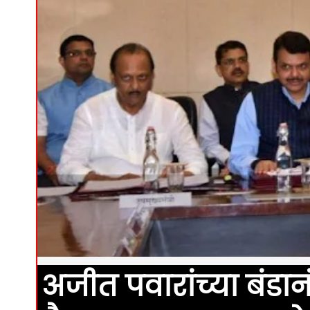
अजीत पवारांच्या बंडान