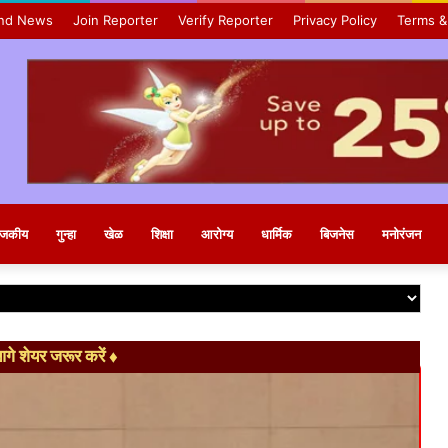
nd News
Join Reporter
Verify Reporter
Privacy Policy
Terms &
ाजकीय
गुन्हा
खेळ
शिक्षा
आरोग्य
धार्मिक
बिजनेस
मनोरंजन
े शेयर जरूर करें ♦