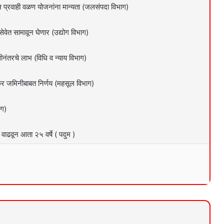
ील प्रवाही वळण योजनांना मान्यता (जलसंपदा विभाग)
सेवेत सामावून घेणार (उद्योग विभाग)
िवृत्तीनंतरचे लाभ (विधि व न्याय विभाग)
वकर जमिनीबाबत निर्णय (महसूल विभाग)
ाग)
 वाढवून आता २५ वर्षे ( पदुम )