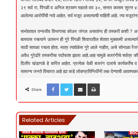
२९ सर्व रा. पिंगळी व अनिल श्रावण महल्ले वय ३०, सत्तार कासम सुरत्त 
आलेल्या आरोपींची नावे आहेत. सर्व मजूर असल्याची माहिती आहे. त्या मजूरांन
सभोवताल वन्यजीव विभागाचा कोअर जंगल असतांना ही तस्करी कशी ? असा
बायपास रस्त्याने उतरून ही गुरे पिंगळी शिवारातील शेतात मुक्कामी असल्याच
साठी सापळा रचला होता. मात्र त्यावेळेस गुरे आले नाहीत, असे सोनाळा रें
अवैध गुरेढोरे तस्करीचा पर्दाफाश झाला आहे.आह यामुळे बजरंगीचे सर्वत्र कौ
दिलीप खंडागळे हे करित आहेत. प्रत्येक वेळी बजरंग दलाचे कार्यकर्
सामान्य जनते विचारत आहे ह्या कडे लोकप्रतिनिधींनी लक्ष देण्याची आवश्यकत
Facebook
Twitter
Share via Email
Print
Share
Related Articles