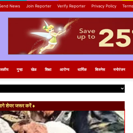
Send News
Join Reporter
Verify Reporter
Privacy Policy
Terms
ाजकीय
गुन्हा
खेळ
शिक्षा
आरोग्य
धार्मिक
बिजनेस
मनोरंजन
े शेयर जरूर करें ♦