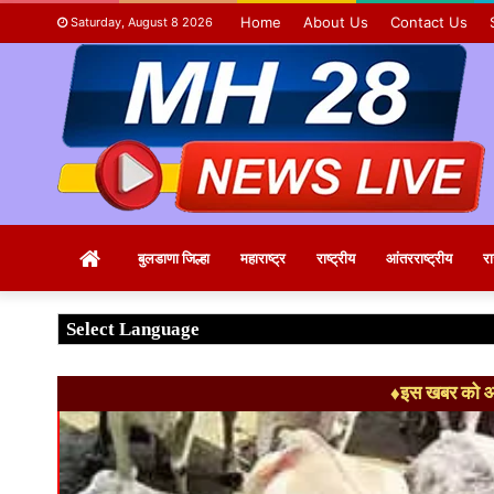
Home
About Us
Contact Us
Saturday, August 8 2026
Home
बुलडाणा जिल्हा
महाराष्ट्र
राष्ट्रीय
आंतरराष्ट्रीय
र
♦इस खबर को आग