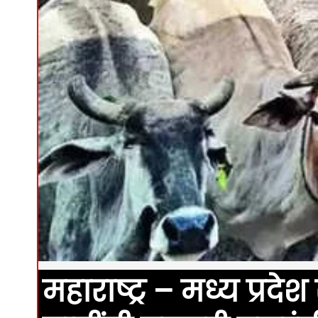
महाराष्ट्र – मध्य प्रद