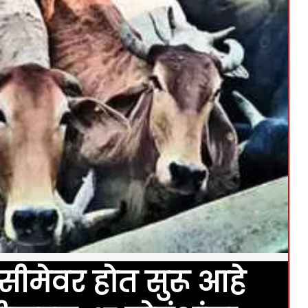
ेश सीमेवर होत सुरू आहे