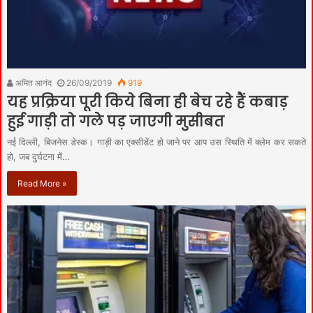
अमित आनंद
26/09/2019
919
यह प्रक्रिया पूरी किये बिना ही बेच रहे हैं कबाड़
हुई गाड़ी तो गले पड़ जाएगी मुसीबत
नई दिल्ली, बिजनेस डेस्क। गाड़ी का एक्सीडेंट हो जाने पर आप उस स्थिति में क्लेम कर सकते
हो, जब दुर्घटना में…
Read More »