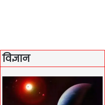
विज्ञान