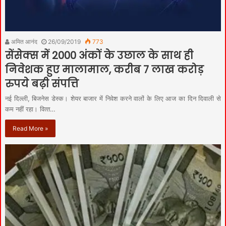
अमित आनंद
26/09/2019
773
सेंसेक्‍स में 2000 अंकों के उछाल के साथ ही
निवेशक हुए मालामाल, करीब 7 लाख करोड़
रुपये बढ़ी संपत्ति
नई दिल्‍ली, बिजनेस डेस्‍क। शेयर बाजार में निवेश करने वालों के लिए आज का दिन दिवाली से
कम नहीं रहा। वित्‍त…
Read More »