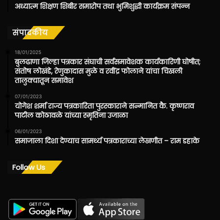
अध्यात्म शिक्षण शिबीर समारोप तथा भुमिशुद्धी कार्यक्रम संपन्न
संपादकीय
18/01/2025
बुलढाणा जिल्हा पत्रकार संघाची सर्वसमावेशक कार्यकारिणी घोषीत;
संतोष लोखंडे, रेणुकादास मुळे व रवींद्र फोलाने यांचा चिखली
तालुक्यातून समावेश
07/01/2023
योगेश शर्मा राज्य पत्रकारिता पुरस्काराने सन्मानित कै. कृष्णराव
पाटील कोठावळे यांच्या स्मृतिना उजाळा
06/01/2023
समाजाला दिशा देण्याच सामर्थ्य पत्रकाराच्या लेखणीत – राम डहाके
Follow Us