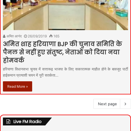
अमित आनंद
26/09/2019
165
अमित शाह हरियाणा BJP की चुनाव समिति के
पैनल से नहीं हुए संतुष्ट, नेताओं काे दिया नया
होमवर्क
हरियाणा विधानसभा चुनाव में सत्तारूढ़ भाजपा के लिए सकारात्मक माहौल होने के बावजूद पार्टी
हाईकमान प्रत्याशी चयन में पूरी सतर्कता…
Read More »
Next page
Live FM Radio