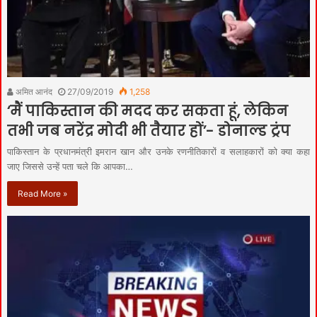
अमित आनंद
27/09/2019
1,258
‘मैं पाकिस्तान की मदद कर सकता हूं, लेकिन
तभी जब नरेंद्र मोदी भी तैयार हों’- डोनाल्ड ट्रंप
पाकिस्तान के प्रधानमंत्री इमरान खान और उनके रणनीतिकारों व सलाहकारों को क्या कहा
जाए जिससे उन्हें पता चले कि आपका…
Read More »