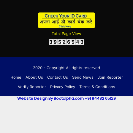
Total Page View
2020 - Copyright All rights reserved
Home
About Us
Contact Us
Send News
Join Reporter
Verify Reporter
Privacy Policy
Terms & Conditions
Website Design By Bootalpha.com +91 84482 65129