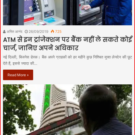
अमित आनंद
26/09/2019
725
ATM से इन ट्रांजेक्शन पर बैंक नहीं ले सकते कोई
चार्ज, जानिए अपने अधिकार
नई दिल्ली, बिजनेस डेस्क। बैंक अपने ग्राहकों को हर महीने कुछ निश्चित मुफ्त लेनदेन की छूट
देते हैं, इससे ज्यादा की…
Read More »