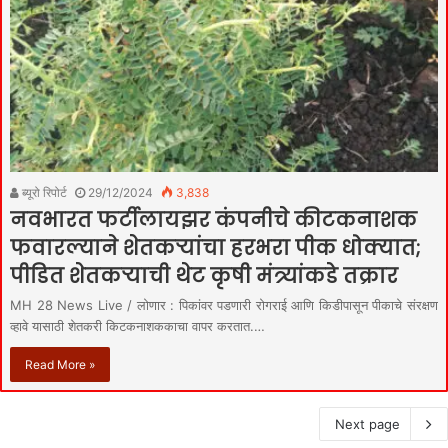
ब्यूरो रिपोर्ट
29/12/2024
3,838
नवभारत फर्टीलायझर कंपनीचे कीटकनाशक
फवारल्याने शेतकऱ्यांचा हरभरा पीक धोक्यात;
पीडित शेतकऱ्याची थेट कृषी मंत्र्यांकडे तक्रार
MH 28 News Live / लोणार : पिकांवर पडणारी रोगराई आणि किडीपासून पीकाचे संरक्षण
व्हावे यासाठी शेतकरी किटकनाशककाचा वापर करतात.…
Read More »
Next page