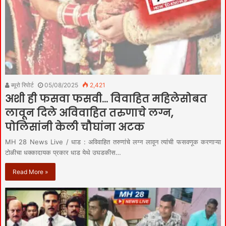
ब्यूरो रिपोर्ट
05/08/2025
2,421
अशी ही फसवा फसवी… विवाहित महिलेसोबत
लावून दिले अविवाहित तरुणाचे लग्न,
पोलिसांनी केली चौघांना अटक
MH 28 News Live / धाड : अविवाहित तरुणांचे लग्न लावून त्यांची फसवणूक करणाऱ्या
टोळीचा धक्कादायक प्रकार धाड येथे उघडकीस…
Read More »