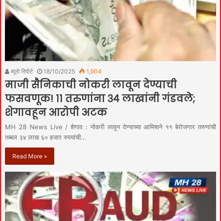
ब्यूरो रिपोर्ट
18/10/2025
1,904
माजी सैनिकाची नोकरी लावून देण्याची
फसवणूक! ११ तरुणांना ३४ लाखांनी गंडवले;
शेगावहून आरोपी अटक
MH 28 News Live / शेगाव : नोकरी लावून देण्याच्या आमिषाने ११ बेरोजगार तरुणांची
तब्बल ३४ लाख ६० हजार रुपयांची…
Read More »