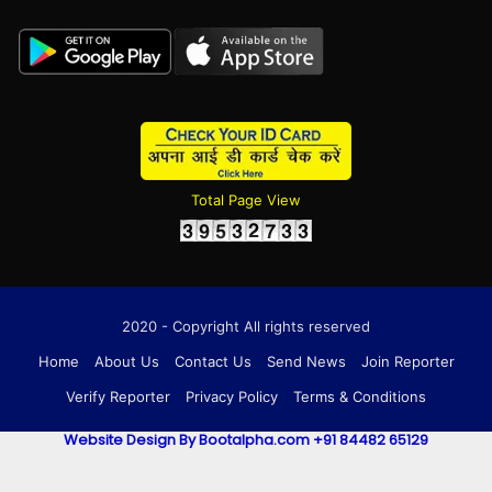
Total Page View
2020 - Copyright All rights reserved
Home
About Us
Contact Us
Send News
Join Reporter
Verify Reporter
Privacy Policy
Terms & Conditions
Website Design By Bootalpha.com +91 84482 65129