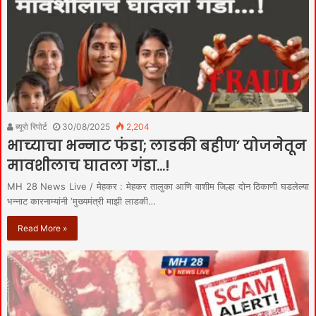
ब्यूरो रिपोर्ट
30/08/2025
2,204
भाच्याचा भन्नाट फंडा; लाडकी बहीण’ योजनेतून
मावशीलाच घातला गंडा…!
MH 28 News Live / मेहकर : मेहकर तालुका आणि वाशीम जिल्हा दोन ठिकाणी घडलेल्या
भन्नाट कारनाम्यांनी ‘मुख्यमंत्री माझी लाडकी…
Read More »