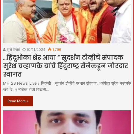
ब्यूरो रिपोर्ट
10/11/2024
1,796
…हिंदूओका शेर आया ” सुदर्शन टीव्हीचे संपादक
सुरेश चव्हाणके यांचे हिंदुराष्ट्र सेनेकडून जोरदार
स्वागत
MH 28 News Live / चिखली : सुदर्शन टीव्हीचे प्रधान संपादक, धर्मयोद्धा सुरेश चव्हाणके
यांचे दि. ९ नोव्हेंबर रोजी चिखली…
Read More »