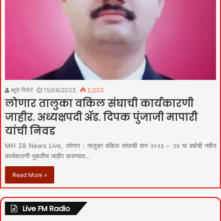
ब्यूरो रिपोर्ट
15/06/2023
2,002
लोणार तालुका वकिल संघाची कार्यकारणी
जाहीर. अध्यक्षपदी ॲड. दिपक पुंजाजी मापारी
यांची निवड
MH 28 News Live, लोणार : तालुका वकिल संघाची सन २०२३ – २४ या वर्षाची नवीन
कार्यकारणी नुकतीच जाहीर करण्यात…
Read More »
Live FM Radio