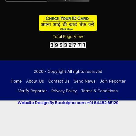
Total Page View
2020 - Copyright All rights reserved
Home
About Us
Contact Us
Send News
Join Reporter
Verify Reporter
Privacy Policy
Terms & Conditions
Website Design By Bootalpha.com +91 84482 65129