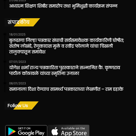
21/06/2023
अध्यात्म शिक्षण शिबीर समारोप तथा भुमिशुद्धी कार्यक्रम संपन्न
संपादकीय
18/01/2025
बुलढाणा जिल्हा पत्रकार संघाची सर्वसमावेशक कार्यकारिणी घोषीत;
संतोष लोखंडे, रेणुकादास मुळे व रवींद्र फोलाने यांचा चिखली
तालुक्यातून समावेश
07/01/2023
योगेश शर्मा राज्य पत्रकारिता पुरस्काराने सन्मानित कै. कृष्णराव
पाटील कोठावळे यांच्या स्मृतिना उजाळा
06/01/2023
समाजाला दिशा देण्याच सामर्थ्य पत्रकाराच्या लेखणीत – राम डहाके
Follow Us