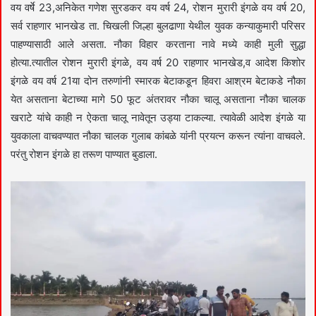
वय वर्षे 23,अनिकेत गणेश सुरडकर वय वर्ष 24, रोशन मुरारी इंगळे वय वर्ष 20,
सर्व राहणार भानखेड ता. चिखली जिल्हा बुलढाणा येथील युवक कन्याकुमारी परिसर
पाहण्यासाठी आले असता. नौका विहार करताना नावे मध्ये काही मुली सुद्धा
होत्या.त्यातील रोशन मुरारी इंगळे, वय वर्ष 20 राहणार भानखेड,व आदेश किशोर
इंगळे वय वर्ष 21या दोन तरुणांनी स्मारक बेटाकडून हिवरा आश्रम बेटाकडे नौका
येत असताना बेटाच्या मागे 50 फूट अंतरावर नौका चालू असताना नौका चालक
खराटे यांचे काही न ऐकता चालू नावेतून उड्या टाकल्या. त्यावेळी आदेश इंगळे या
युवकाला वाचवण्यात नौका चालक गुलाब कांबळे यांनी प्रयत्न करून त्यांना वाचवले.
परंतु रोशन इंगळे हा तरूण पाण्यात बुडाला.