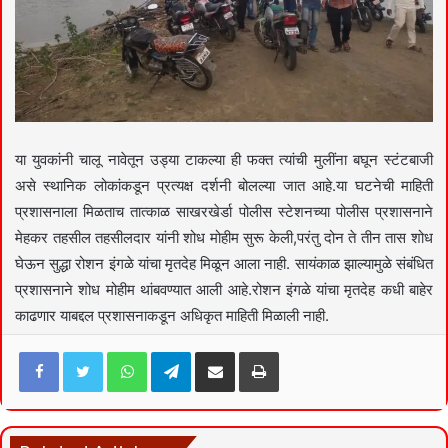
या युवकांनी चालू नावेतून उड्या टाकल्या ही फक्त त्यांची मुलींना बघून स्टंटबाजी
असे स्थानिक लोकांकडून प्रत्यक्ष दर्शनी बोलल्या जात आहे.या घटनेची माहिती
प्रशासनाला मिळताच तात्काळ साखरखेर्डा पोलीस स्टेशनच्या पोलीस प्रशासनाने
मेहकर तहसील तहसीलदार यांनी शोध मोहीम सुरू केली,परंतु दोन ते तीन तास शोध
घेऊन सुद्धा रोशन इंगळे यांचा मृतदेह मिळून आला नाही. सायंकाळ झाल्यामुळे संबंधित
प्रशासनाने शोध मोहीम थांबवण्यात आली आहे.रोशन इंगळे यांचा मृतदेह कधी बाहेर
काढणार याबद्दल प्रशासनाकडून अधिकृत माहिती मिळाली नाही.
Facebook
Twitter
WhatsApp
Telegram
Share via Email
Print