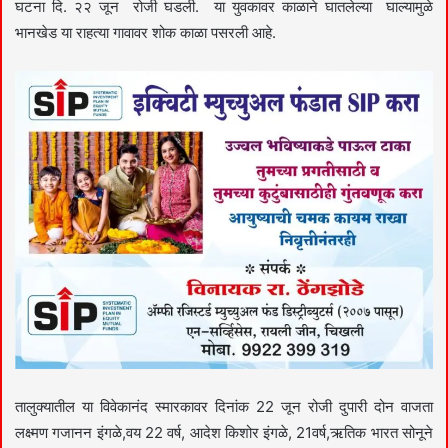
घटना दि. २२ जून रोजी घडली. या युवकावर काळाने घातलेल्या घाल्यामुळे
भानखेड या राहत्या गावावर शोक काळा पसरली आहे.
तालुक्यातील या विवेकानंद स्मारकावर दिनांक 22 जून रोजी दुपारी दोन वाजता
लक्ष्मण गजानन इंगळे,वय 22 वर्ष, आदेश किशोर इंगळे, 21वर्ष,ऋतिक भारत सोनूने