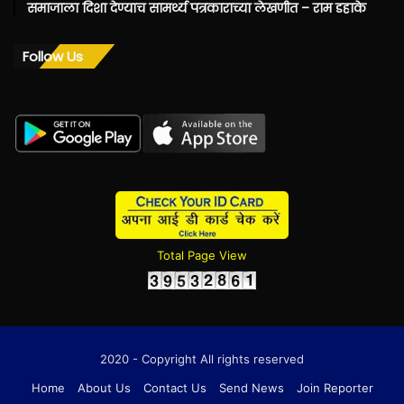
समाजाला दिशा देण्याच सामर्थ्य पत्रकाराच्या लेखणीत – राम डहाके
Follow Us
Total Page View
2020 - Copyright All rights reserved
Home
About Us
Contact Us
Send News
Join Reporter