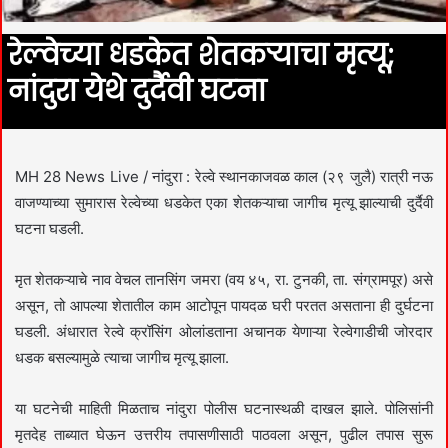
रेल्वेच्या धडकेत शेतकऱ्याचा मृत्यू;
नांदुरा येथे दुर्दैवी घटना
MH 28 News Live / नांदुरा : रेल्वे स्थानकाजवळ काल (२९ जुलै) रात्री नऊ
वाजण्याच्या सुमारास रेल्वेच्या धडकेत एका शेतकऱ्याचा जागीच मृत्यू झाल्याची दुर्दैवी
घटना घडली.
मृत शेतकऱ्याचे नाव वेचल तानसिंग जमरा (वय ४५, रा. टुनकी, ता. संग्रामपूर) असे
असून, तो आपल्या शेतातील काम आटोपून पायदळ घरी परतत असताना ही दुर्घटना
घडली. अंधारात रेल्वे क्रॉसिंग ओलांडताना अचानक येणाऱ्या रेल्वेगाडीची जोरदार
धडक बसल्यामुळे त्याचा जागीच मृत्यू झाला.
या घटनेची माहिती मिळताच नांदुरा पोलीस घटनास्थळी दाखल झाले. पोलिसांनी
मृतदेह ताब्यात घेऊन उत्तरीय तपासणीसाठी पाठवला असून, पुढील तपास सुरू