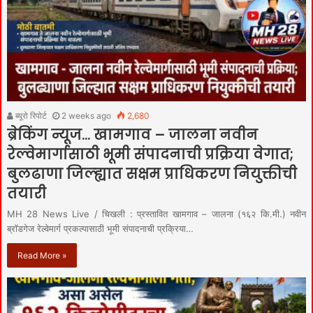
ब्यूरो रिपोर्ट
2 weeks ago
2,680
ब्रेकिंग न्यूज… खामगाव – जालना नवीन
रेल्वेमार्गासाठी भूमी संपादनाची प्रक्रिया वेगात;
बुलढाणा जिल्ह्यात सक्षम प्राधिकरण नियुक्तीची
तयारी
MH 28 News Live / चिखली : प्रस्तावित खामगाव – जालना (१६२ कि.मी.) नवीन
ब्रॉडगेज रेल्वेमार्ग प्रकल्पासाठी भूमी संपादनाची प्रक्रिया…
Read More »