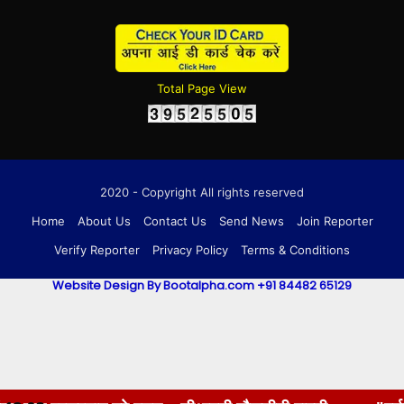
Total Page View
2020 - Copyright All rights reserved
Home
About Us
Contact Us
Send News
Join Reporter
Verify Reporter
Privacy Policy
Terms & Conditions
Website Design By Bootalpha.com +91 84482 65129