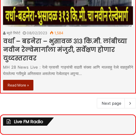
ब्यूरो रिपोर्ट
08/02/2023
1,584
वर्धा – बडनेरा – भुसावळ ३१३ कि.मी. लांबीच्या
नवीन रेल्वेमार्गाला मंजुरी, सर्वेक्षण होणार
युध्दस्तरावर
MH 28 News Live : रेल्वे प्रवासी गाड्यांची वाढती संख्या आणि मालवाहू रेल्वे वाहतुकीने
घेतलेल्या गतीमुळे अस्तित्वात असलेल्या रेल्वेलाइन अपुऱ्या…
Read More »
Next page
Live FM Radio