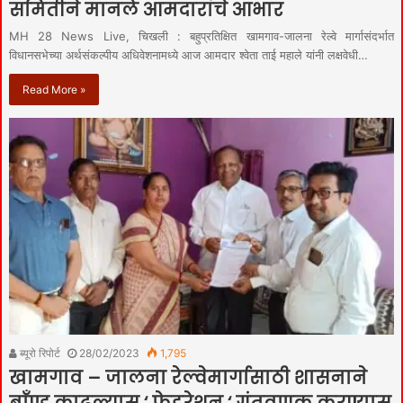
समितीने मानले आमदारांचे आभार
MH 28 News Live, चिखली : बहुप्रतिक्षित खामगाव-जालना रेल्वे मार्गासंदर्भात
विधानसभेच्या अर्थसंकल्पीय अधिवेशनामध्ये आज आमदार श्वेता ताई महाले यांनी लक्षवेधी…
Read More »
ब्यूरो रिपोर्ट
28/02/2023
1,795
खामगाव – जालना रेल्वेमार्गासाठी शासनाने
बाँण्ड काढल्यास ‘ फेडरेशन ‘ गुंतवणूक करण्यास