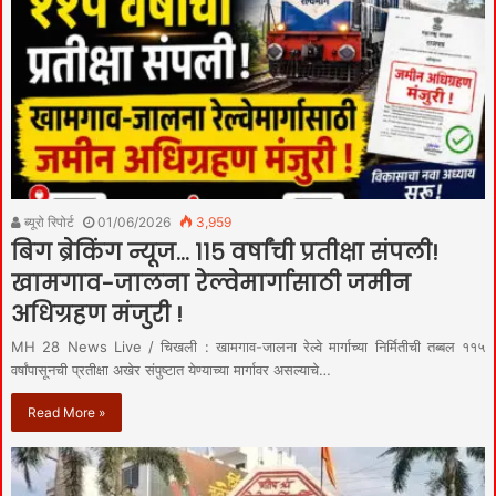
ब्यूरो रिपोर्ट
01/06/2026
3,959
बिग ब्रेकिंग न्यूज… ११५ वर्षांची प्रतीक्षा संपली!
खामगाव-जालना रेल्वेमार्गासाठी जमीन
अधिग्रहण मंजुरी !
MH 28 News Live / चिखली : खामगाव-जालना रेल्वे मार्गाच्या निर्मितीची तब्बल ११५
वर्षांपासूनची प्रतीक्षा अखेर संपुष्टात येण्याच्या मार्गावर असल्याचे…
Read More »