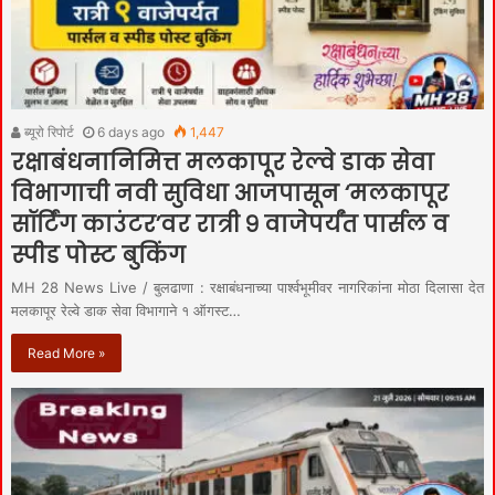
ब्यूरो रिपोर्ट
6 days ago
1,447
रक्षाबंधनानिमित्त मलकापूर रेल्वे डाक सेवा
विभागाची नवी सुविधा आजपासून ‘मलकापूर
सॉर्टिंग काउंटर’वर रात्री ९ वाजेपर्यंत पार्सल व
स्पीड पोस्ट बुकिंग
MH 28 News Live / बुलढाणा : रक्षाबंधनाच्या पार्श्वभूमीवर नागरिकांना मोठा दिलासा देत
मलकापूर रेल्वे डाक सेवा विभागाने १ ऑगस्ट…
Read More »